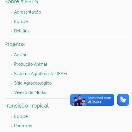
Sobre a FELS
Apresentação
Equipe
Boletins
Projetos
Apiário
Produção Animal
Sistema Agroflorestal (SAF)
Sítio Agroecológico
Viveiro de Mudas
Transição Tropical
Equipe
Parceiros