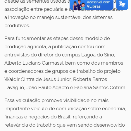
desde as sementes usadas à colheita de grãos, até a
associação entre pecuária e agricultura, destacando
a inovação no manejo sustentável dos sistemas
produtivos.
Para fundamentar as etapas desse modelo de
produção agrícola, a publicação contou com
entrevistas do diretor do campus Lagoa do Sino,
Alberto Luciano Carmassi, bem como dos membros
e coordenadores de grupos de trabalho do projeto,
Waldir Cintra de Jesus Junior, Roberta Barros
Lavaglio, João Paulo Agapto e Fabiana Santos Cotrim.
Essa veiculação promove visibilidade no mais
importante veículo de comunicação sobre economia,
finanças e negócios do Brasil, reforçando a
relevância do trabalho que vem sendo desenvolvido